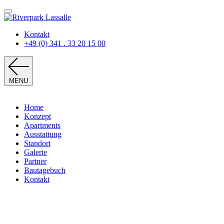
Kontakt
+49 (0) 341 . 33 20 15 00
MENU
Home
Konzept
Apartments
Ausstattung
Standort
Galerie
Partner
Bautagebuch
Kontakt