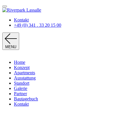
Kontakt
+49 (0) 341 . 33 20 15 00
MENU
Home
Konzept
Apartments
Ausstattung
Standort
Galerie
Partner
Bautagebuch
Kontakt